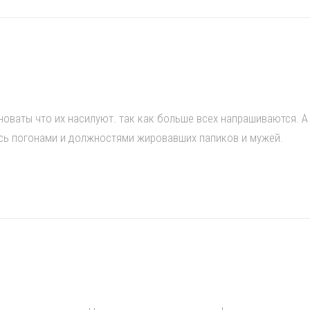
оваты что их насилуют. так как больше всех напрашиваются. А 
сь погонами и должностями жировавших папиков и мужей.