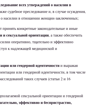
ледование всех утверждений о насилии в
также судебное преследование и, в случае осуждения,
м о насилии в отношении женщин-заключенных;
ует принять конкретные законодательные и иные
и и сексуальной ориентации
, а также обеспечить
асилии оперативно, тщательно и эффективно
оступ к надлежащей медицинской и
тации или гендерной идентичности
и выражая
иентации или гендерной идентичности, в том числе
асследований таких случаев (статьи 2 и 16
едполагаемой сексуальной ориентации и гендерной
агательно, эффективно и беспристрастно,