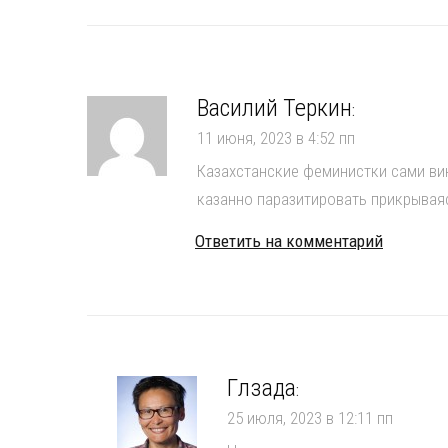
Василий Теркин
:
11 июня, 2023 в 4:52 пп
Казахстанские феминистки сами вин
казанно паразитировать прикрывая
Ответить на комментарий
Гүлзада
:
25 июля, 2023 в 12:11 пп