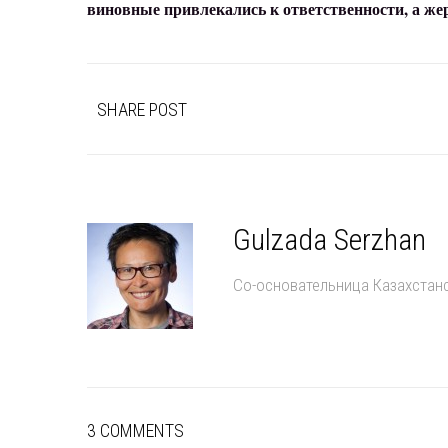
виновные привлекались к ответственности, а ж
SHARE POST
Gulzada Serzhan
Со-основательница Казахстан
3 COMMENTS