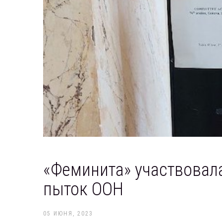
«Феминита» участвовала
пыток ООН
05 ИЮНЯ, 2023