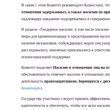
В связи с этим Комитет рекомендует Казахстану, что
отношении задержанных, а также насилии по при
надлежащее наказание подозреваемых в совершени
В разделе «Гендерное насилие, в том числе насилие
меры для криминализации и предотвращения насили
наличие механизмов, побуждающих жертв сексуальн
расследовались, виновные привлекались к ответст
психосоциальной поддержке.
Насилие в отношении лиц на ос
Комитет выделяет
обеспокоенность отмечает насилие в отношении ли
правозащитников, борющихся с дис
деятельность
Конвенции
).
Государству-участнику следует принять эффективн
идентичности и обеспечить, чтобы все акты насили