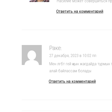
Насилие может совершиться про
Ответить на комментарий
Раке
:
27 декабря, 2023 в 10:02 пп
Мен лгбт гей қиын жағдайда тұрмын 
алай байлассам болады
Ответить на комментарий