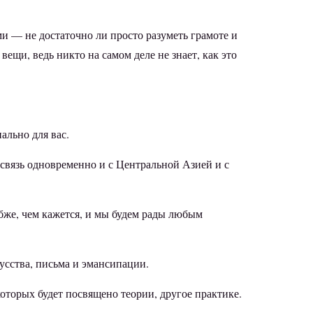
и — не достаточно ли просто разуметь грамоте и
ещи, ведь никто на самом деле не знает, как это
иально для вас.
т связь одновременно и с Центральной Азией и с
убже, чем кажется, и мы будем рады любым
сства, письма и эмансипации.
которых будет посвящено теории, другое практике.