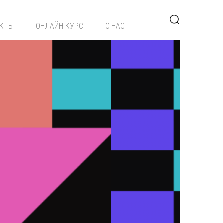
ЕКТЫ
ОНЛАЙН КУРС
О НАС