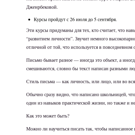
Дженрбековой.
Курсы пройдут с 26 июля до 5 сентября.
Эти курсы придуманы для тех, кто считает, что нав
“развитием личности”. Звучит немного высокопарно, 
отличной от той, что используется в повседневном
Письмо бывает разное — иногда это объект, а иногд
смешиваются, словно бы текст написан разными люд
Стиль письма — как личность, или лицо, или во вс
Обычно сразу видно, что написано школьницей, что 
один из навыков практической жизни, но также и н
Как это может быть?
Можно ли научиться писать так, чтобы написанное 