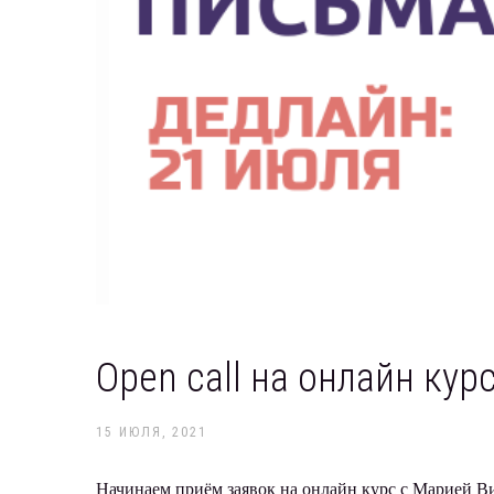
Open call на онлайн кур
15 ИЮЛЯ, 2021
Начинаем приём заявок на онлайн курс с Марией