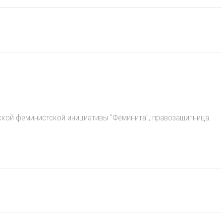
ской феминистской инициативы "Феминита", правозащитница.