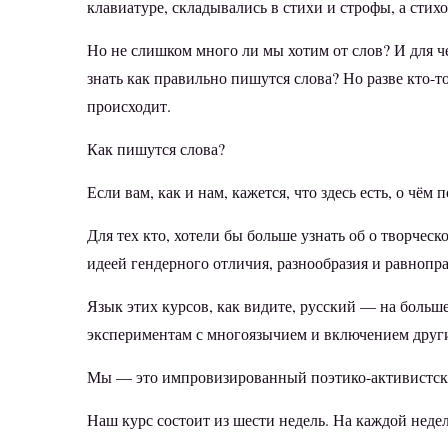
клавиатуре, складывались в стихи и строфы, а стих
Но не слишком много ли мы хотим от слов? И для ч
знать как правильно пишутся слова? Но разве кто-т
происходит.
Как пишутся слова?
Если вам, как и нам, кажется, что здесь есть, о чём
Для тех кто, хотели бы больше узнать об о творческ
идеей гендерного отличия, разнообразия и равнопра
Язык этих курсов, как видите, русский — на больше
экспериментам с многоязычием и включением други
Мы — это импровизированный поэтико-активистски
Наш курс состоит из шести недель. На каждой недел