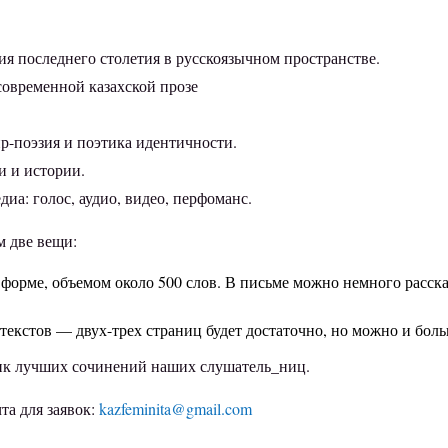
я последнего столетия в русскоязычном пространстве.
овременной казахской прозе
-поэзия и поэтика идентичности.
и и истории.
а: голос, аудио, видео, перфоманс.
м две вещи:
орме, объемом около 500 слов. В письме можно немного рассказ
екстов — двух-трех страниц будет достаточно, но можно и боль
рник лучших сочинений наших слушатель_ниц.
та для заявок:
kazfeminita@gmail.com