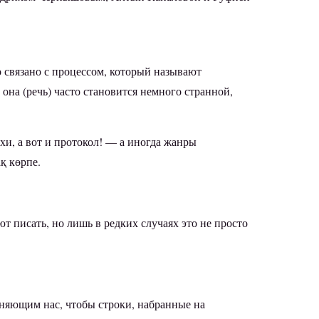
о связано с процессом, который называют
 она (речь) часто становится немного странной,
хи, а вот и протокол! — а иногда жанры
қ көрпе.
т писать, но лишь в редких случаях это не просто
еняющим нас, чтобы строки, набранные на