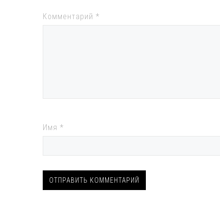
Комментарий
*
Имя
*