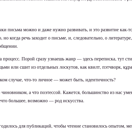
ыки письма можно и даже нужно развивать, и это развитие как-т
но когда речь заходит о письме, и, следовательно, о литературе,
 общении.
а процесс. Порой сразу узнаешь жанр — здесь переписка, тут сти
ьми или сшит из отдельных лоскутов, как квилт, пэтчворк, құра
яком случае, что-то личное — может быть, идентичность?
чиновником, а что поэтессой. Кажется, большинство из нас умею
ечто большее, возможно — род искусства.
годилось для публикаций, чтобы чтение становилось опытом, м