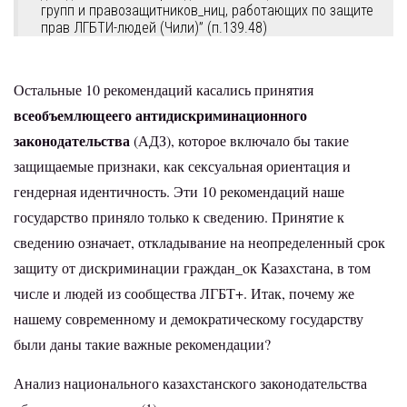
групп и правозащитников_ниц, работающих по защите
прав ЛГБТИ-людей (Чили)” (п.139.48)
Остальные 10 рекомендаций касались принятия
всеобъемлющеего антидискриминационного
законодательства
(АДЗ), которое включало бы такие
защищаемые признаки, как сексуальная ориентация и
гендерная идентичность. Эти 10 рекомендаций наше
государство приняло только к сведению.
Принятие к
сведению
означает, откладывание на неопределенный срок
защиту от дискриминации граждан_ок Казахстана, в том
числе и людей из сообщества ЛГБТ+. Итак, почему же
нашему современному и демократическому государству
были даны такие важные рекомендации?
Анализ национального казахстанского законодательства