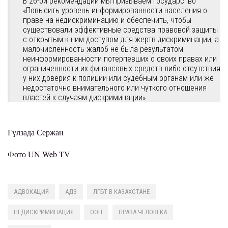
В 26-ой рекомендации мы призываем государство
«Повысить уровень информированности населения о
праве на недискриминацию и обеспечить, чтобы
существовали эффективные средства правовой защиты
с открытым к ним доступом для жертв дискриминации, а
малочисленность жалоб не была результатом
неинформированности потерпевших о своих правах или
ограниченности их финансовых средств либо отсутствия
у них доверия к полиции или судебным органам или же
недостаточно внимательного или чуткого отношения
властей к случаям дискриминации».
Гүлзада Сержан
Фото UN Web TV
АДВОКАЦИЯ
АДЗ
ЛГБТ В КАЗАХСТАНЕ
НЕДИСКРИМИНАЦИЯ
ООН
ПРАВА ЧЕЛОВЕКА