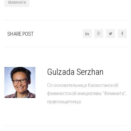
ФЕМИНИТА
SHARE POST
Gulzada Serzhan
Со-основательница Казахстанской
феминистской инициативы "Феминита",
правозащитница.