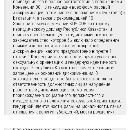
приведения его в полное соответствие с положениями
Конвенции ООН о ликвидации всех форм расовой
дискриминации, в том числе с положениями пунктов a) и
b) статьи 4, а также с рекомендацией 10
Заключительных замечаний КПЧ ООН ко второму
периодическому докладу Республики Казахстан, и
принять всеобъемлющее антидискриминационное
законодательство, которое бы включало определение
прямой и косвенной, а также многократной
дискриминации, как это предусмотрено в пункте 1
статьи 1 Конвенции и, в частности, прямо указывало
сексуальную ориентацию и гендерную идентичность
граждан Республики Казахстан в качестве одних из
запрещенных оснований дискриминации. В
законодательстве должна быть также закреплена
ответственность должностных лиц за нарушение
равенства и дискриминацию по мотивам
происхождения, социального, должностного и
имущественного положения, сексуальной ориентации,
гендерной идентичности, расы, национальности, языка,
отношения к религии, убеждений, места рождения».