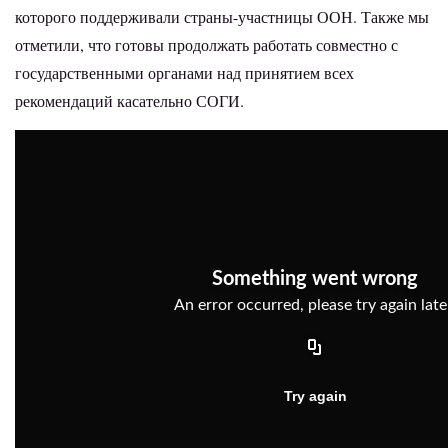
которого поддерживали страны-участницы ООН. Также мы
отметили, что готовы продолжать работать совместно с
государственными органами над принятием всех
рекомендаций касательно СОГИ.