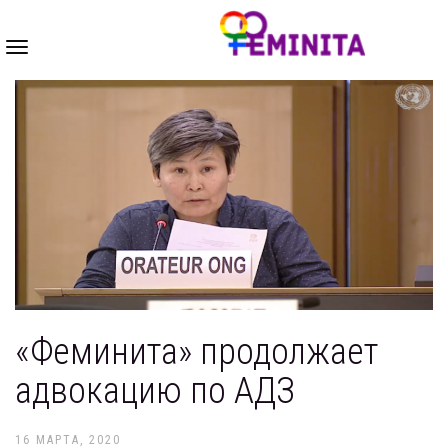
Toggle
navigation
«Феминита» продолжает
адвокацию по АДЗ
16 МАРТА, 2020