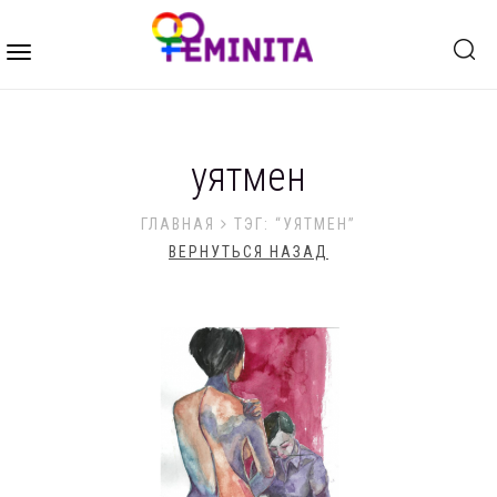
Toggle
navigation
уятмен
ГЛАВНАЯ
ТЭГ: “УЯТМЕН”
ВЕРНУТЬСЯ НАЗАД