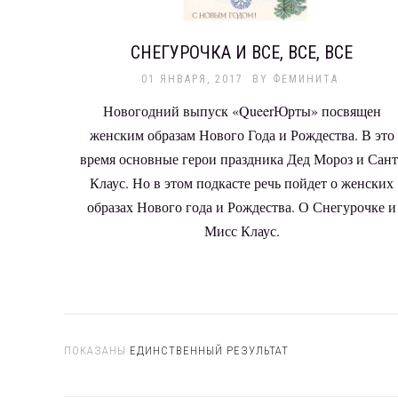
СНЕГУРОЧКА И ВСЕ, ВСЕ, ВСЕ
01 ЯНВАРЯ, 2017
BY
ФЕМИНИТА
Новогодний выпуск «QueerЮрты» посвящен
женским образам Нового Года и Рождества. В это
время основные герои праздника Дед Мороз и Сант
Клаус. Но в этом подкасте речь пойдет о женских
образах Нового года и Рождества. О Снегурочке и
Мисс Клаус.
ПОКАЗАНЫ
ЕДИНСТВЕННЫЙ РЕЗУЛЬТАТ