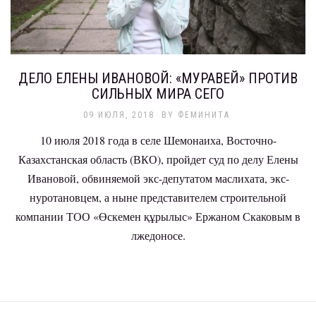
ДЕЛО ЕЛЕНЫ ИВАНОВОЙ: «МУРАВЕЙ» ПРОТИВ
СИЛЬНЫХ МИРА СЕГО
09 ИЮЛЯ, 2018
BY
ФЕМИНИТА
10 июля 2018 года в селе Шемонаиха, Восточно-
Казахстанская область (ВКО), пройдет суд по делу Елены
Ивановой, обвиняемой экс-депутатом маслихата, экс-
нуротановцем, а ныне представителем строительной
компании ТОО «Өскемен құрылыс» Ержаном Скаковым в
лжедоносе.