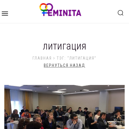
Toggle
navigation
литигация
ГЛАВНАЯ
ТЭГ: “ЛИТИГАЦИЯ”
ВЕРНУТЬСЯ НАЗАД