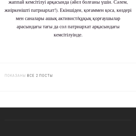
жаппай кемсітілуі арқасында (әйел болғаны үшін. Сәлем,
жиіркенішті патриарxат!). Екіншіден, қоғаммен қоса, көздері
мен саналары ашық активист/құқық қорғаушылар
арасындағы тағы да сол патриарxат арқасындағы
кемсітілуінде.
ПОКАЗАНЫ
ВСЕ 2 ПОСТЫ