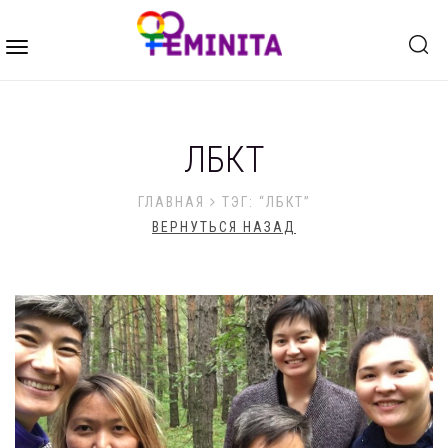
Toggle
navigation
ЛБКТ
ГЛАВНАЯ
ТЭГ: “ЛБКТ”
ВЕРНУТЬСЯ НАЗАД