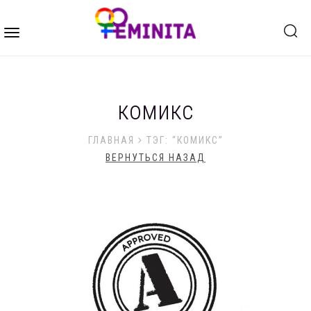
Toggle
navigation
комикс
ГЛАВНАЯ
ТЭГ: “КОМИКС”
ВЕРНУТЬСЯ НАЗАД