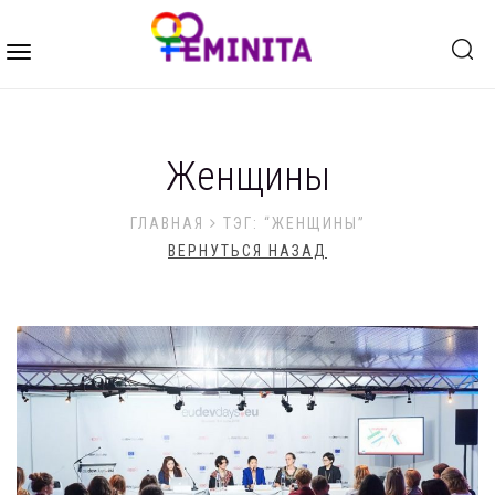
Toggle
navigation
Женщины
ГЛАВНАЯ
ТЭГ: “ЖЕНЩИНЫ”
ВЕРНУТЬСЯ НАЗАД