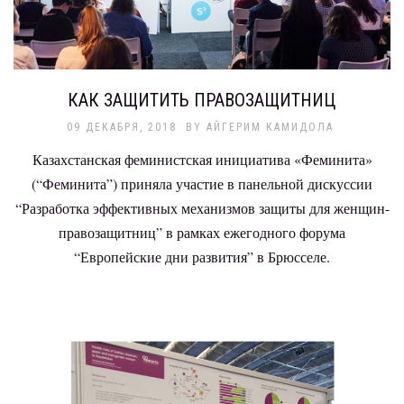
КАК ЗАЩИТИТЬ ПРАВОЗАЩИТНИЦ
09 ДЕКАБРЯ, 2018
BY
АЙГЕРИМ КАМИДОЛА
Казахстанская феминистская инициатива «Феминита»
(“Феминита”) приняла участие в панельной дискуссии
“Разработка эффективных механизмов защиты для женщин-
правозащитниц” в рамках ежегодного форума
“Европейские дни развития” в Брюсселе.