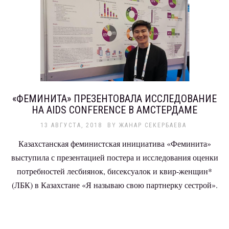
«ФЕМИНИТА» ПРЕЗЕНТОВАЛА ИССЛЕДОВАНИЕ
НА AIDS CONFERENCE В АМСТЕРДАМЕ
13 АВГУСТА, 2018
BY
ЖАНАР СЕКЕРБАЕВА
Казахстанская феминистская инициатива «Феминита»
выступила с презентацией постера и исследования оценки
потребностей лесбиянок, бисексуалок и квир-женщин*
(ЛБК) в Казахстане «Я называю свою партнерку сестрой».