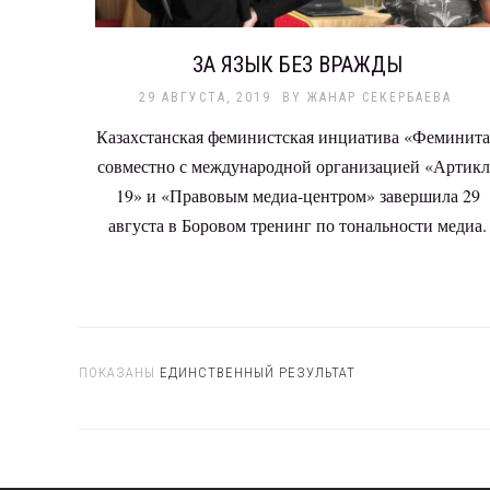
ЗА ЯЗЫК БЕЗ ВРАЖДЫ
29 АВГУСТА, 2019
BY
ЖАНАР СЕКЕРБАЕВА
Казахстанская феминистская инциатива «Феминит
совместно с международной организацией «Артикл
19» и «Правовым медиа-центром» завершила 29
августа в Боровом тренинг по тональности медиа.
ПОКАЗАНЫ
ЕДИНСТВЕННЫЙ РЕЗУЛЬТАТ