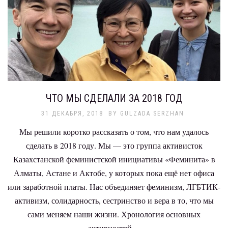
ЧТО МЫ СДЕЛАЛИ ЗА 2018 ГОД
31 ДЕКАБРЯ, 2018
BY
GULZADA SERZHAN
Мы решили коротко рассказать о том, что нам удалось
сделать в 2018 году. Мы — это группа активисток
Казахстанской феминистской инициативы «Феминита» в
Алматы, Астане и Актобе, у которых пока ещё нет офиса
или заработной платы. Нас объединяет феминизм, ЛГБТИК-
активизм, солидарность, сестринство и вера в то, что мы
сами меняем наши жизни. Хронология основных
активностей…