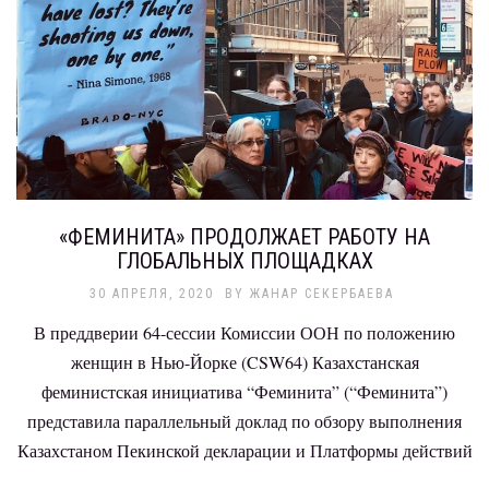
«ФЕМИНИТА» ПРОДОЛЖАЕТ РАБОТУ НА
ГЛОБАЛЬНЫХ ПЛОЩАДКАХ
30 АПРЕЛЯ, 2020
BY
ЖАНАР СЕКЕРБАЕВА
В преддверии 64-сессии Комиссии ООН по положению
женщин в Нью-Йорке (CSW64) Казахстанская
феминистская инициатива “Феминита” (“Феминита”)
представила параллельный доклад по обзору выполнения
Казахстаном Пекинской декларации и Платформы действий