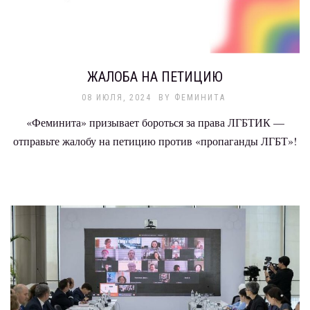
ЖАЛОБА НА ПЕТИЦИЮ
08 ИЮЛЯ, 2024
BY
ФЕМИНИТА
«Феминита» призывает бороться за права ЛГБТИК —
отправьте жалобу на петицию против «пропаганды ЛГБТ»!