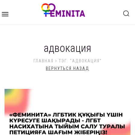
Toggle
navigation
адвокация
ГЛАВНАЯ
ТЭГ: “АДВОКАЦИЯ”
ВЕРНУТЬСЯ НАЗАД