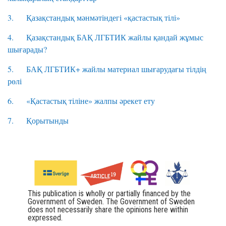
3. Қазақстандық мәнмәтіндегі «қастастық тілі»
4. Қазақстандық БАҚ ЛГБТИК жайлы қандай жұмыс
шығарады?
5. БАҚ ЛГБТИК+ жайлы материал шығарудағы тілдің
рөлі
6. «Қастастық тіліне» жалпы әрекет ету
7. Қорытынды
This publication is wholly or partially financed by the
Government of Sweden. The Government of Sweden
does not necessarily share the opinions here within
expressed.