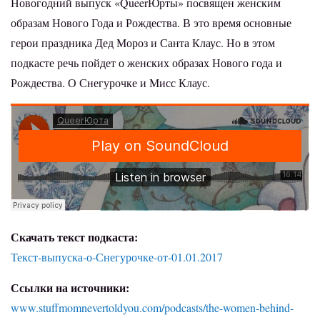
Новогодний выпуск «QueerЮрты» посвящен женским
образам Нового Года и Рождества. В это время основные
герои праздника Дед Мороз и Санта Клаус. Но в этом
подкасте речь пойдет о женских образах Нового года и
Рождества. О Снегурочке и Мисс Клаус.
Скачать текст подкаста:
Текст-выпуска-о-Снегурочке-от-01.01.2017
Ссылки на источники:
www.stuffmomnevertoldyou.com/podcasts/the-women-behind-